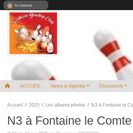
Panneau de gestion des cookies
Se connecter
ACCUEIL
News & Agenda
Documents
Accueil
2025
Les albums photos
N3 à Fontaine le C
N3 à Fontaine le Comte