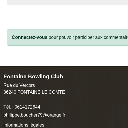
Connectez-vous
pour pouvoir participer aux commentair
Fontaine Bowling Club
Rue du Vercors
86240
FONTAINE LE COMTE
Tél. :
0614172644
philippe.boucher79@orange.fr
Informations légales