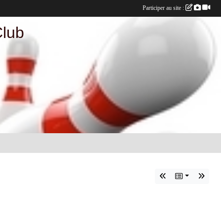
Participer au site :
Club