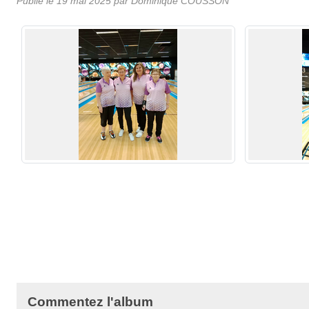
Publié le
19 mai 2025
par
Dominique COUSSON
Commentez l'album