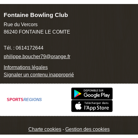
Fontaine Bowling Club
Rue du Vercors
86240
FONTAINE LE COMTE
Tél. :
0614172644
philippe.boucher79@orange.fr
Informations légales
Signaler un contenu inapproprié
SPORTS
REGIONS
Charte cookies
Gestion des cookies