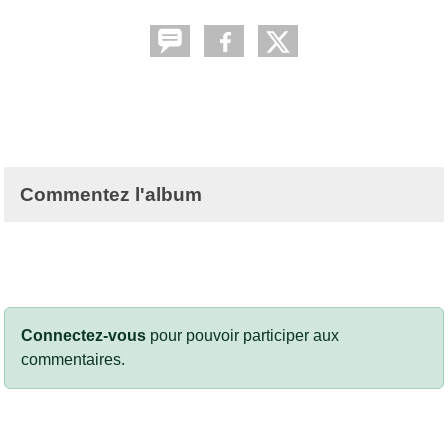
Commentez l'album
Connectez-vous
pour pouvoir participer aux
commentaires.