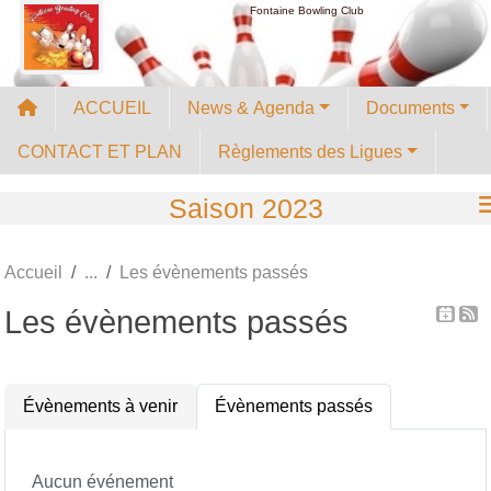
Panneau de gestion des cookies
Fontaine Bowling Club
ACCUEIL
News & Agenda
Documents
CONTACT ET PLAN
Règlements des Ligues
Saison 2023
Accueil
Les évènements passés
Les évènements passés
Évènements à venir
Évènements passés
Aucun événement