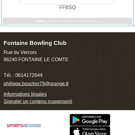
FFBSQ
Fontaine Bowling Club
Rue du Vercors
86240
FONTAINE LE COMTE
Tél. :
0614172644
philippe.boucher79@orange.fr
Informations légales
Signaler un contenu inapproprié
SPORTS
REGIONS