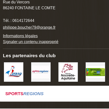
Rue du Vercors
86240
FONTAINE LE COMTE
Tél. :
0614172644
philippe.boucher79@orange.fr
Informations légales
Signaler un contenu inapproprié
Les partenaires du club
SPORTS
REGIONS