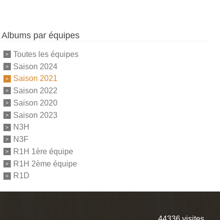
Albums par équipes
Toutes les équipes
Saison 2024
Saison 2021
Saison 2022
Saison 2020
Saison 2023
N3H
N3F
R1H 1ère équipe
R1H 2ème équipe
R1D
44336
visites