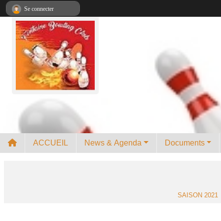
Panneau de gestion des cookies
Se connecter
ACCUEIL
News & Agenda
Documents
SAISON 2021