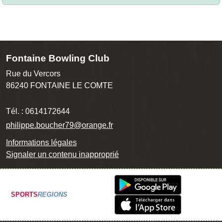
Fontaine Bowling Club
Rue du Vercors
86240
FONTAINE LE COMTE
Tél. :
0614172644
philippe.boucher79@orange.fr
Informations légales
Signaler un contenu inapproprié
SPORTS
REGIONS