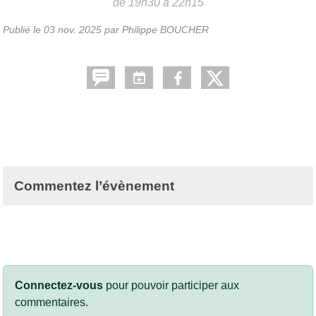
de 19h30 à 22h15
Publié le
03 nov. 2025
par
Philippe BOUCHER
Commentez l’évènement
Connectez-vous
pour pouvoir participer aux
commentaires.