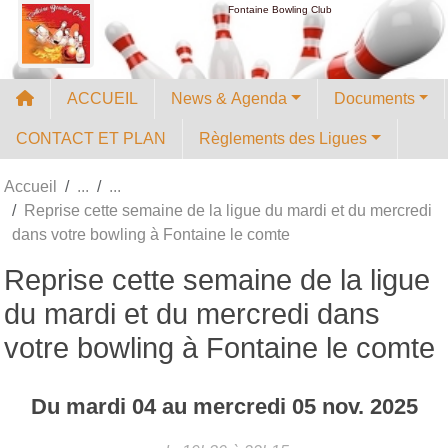
Panneau de gestion des cookies
Fontaine Bowling Club
ACCUEIL
News & Agenda
Documents
CONTACT ET PLAN
Règlements des Ligues
Accueil
Reprise cette semaine de la ligue du mardi et du mercredi
dans votre bowling à Fontaine le comte
Reprise cette semaine de la ligue
du mardi et du mercredi dans
votre bowling à Fontaine le comte
Du
mardi
04
au
mercredi
05
nov.
2025