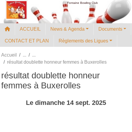
Panneau de gestion des cookies
Fontaine Bowling Club
ACCUEIL
News & Agenda
Documents
CONTACT ET PLAN
Règlements des Ligues
Accueil
résultat doublette honneur femmes à Buxerolles
résultat doublette honneur
femmes à Buxerolles
Le
dimanche
14
sept.
2025