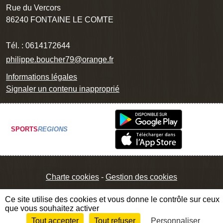
Rue du Vercors
86240
FONTAINE LE COMTE
Tél. :
0614172644
philippe.boucher79@orange.fr
Informations légales
Signaler un contenu inapproprié
SPORTS
REGIONS
Charte cookies
Gestion des cookies
Ce site utilise des cookies et vous donne le contrôle sur ceux
que vous souhaitez activer
Tout accepter
Tout refuser
Personnaliser
Envie de participer ?
Connexion