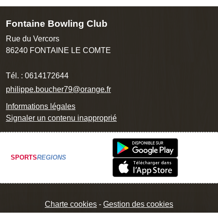
Fontaine Bowling Club
Rue du Vercors
86240
FONTAINE LE COMTE
Tél. :
0614172644
philippe.boucher79@orange.fr
Informations légales
Signaler un contenu inapproprié
SPORTS
REGIONS
Charte cookies
Gestion des cookies