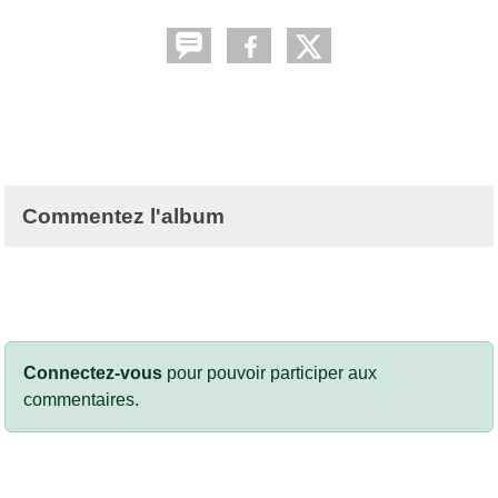
Commentez l'album
Connectez-vous
pour pouvoir participer aux
commentaires.