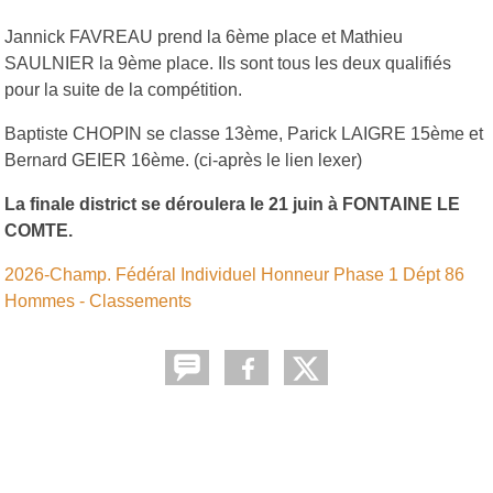
Jannick FAVREAU prend la 6ème place et Mathieu
SAULNIER la 9ème place. Ils sont tous les deux qualifiés
pour la suite de la compétition.
Baptiste CHOPIN se classe 13ème, Parick LAIGRE 15ème et
Bernard GEIER 16ème. (ci-après le lien lexer)
La finale district se déroulera le 21 juin à FONTAINE LE
COMTE.
2026-Champ. Fédéral Individuel Honneur Phase 1 Dépt 86
Hommes - Classements