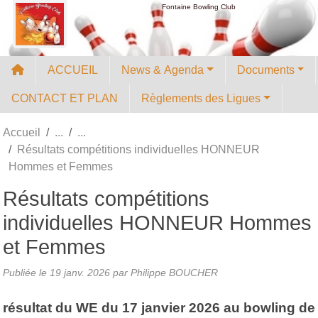
Panneau de gestion des cookies
Fontaine Bowling Club
ACCUEIL
News & Agenda
Documents
CONTACT ET PLAN
Règlements des Ligues
Accueil
Résultats compétitions individuelles HONNEUR
Hommes et Femmes
Résultats compétitions
individuelles HONNEUR Hommes
et Femmes
Publiée le
19 janv. 2026
par
Philippe BOUCHER
résultat du WE du 17 janvier 2026 au bowling de