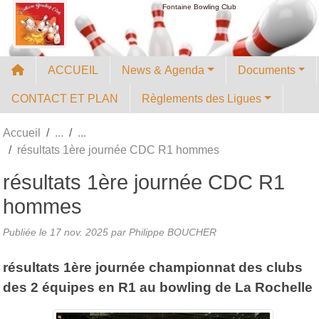
Panneau de gestion des cookies
Fontaine Bowling Club
ACCUEIL
News & Agenda
Documents
CONTACT ET PLAN
Règlements des Ligues
Accueil
résultats 1ère journée CDC R1 hommes
résultats 1ère journée CDC R1
hommes
Publiée le
17 nov. 2025
par
Philippe BOUCHER
résultats 1ère journée championnat des clubs
des 2 équipes en R1 au bowling de La Rochelle