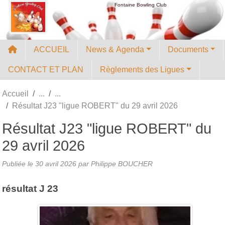
Panneau de gestion des cookies
Fontaine Bowling Club
ACCUEIL
News & Agenda
Documents
CONTACT ET PLAN
Règlements des Ligues
Accueil
Résultat J23 "ligue ROBERT" du 29 avril 2026
Résultat J23 "ligue ROBERT" du
29 avril 2026
Publiée le
30 avril 2026
par
Philippe BOUCHER
résultat J 23