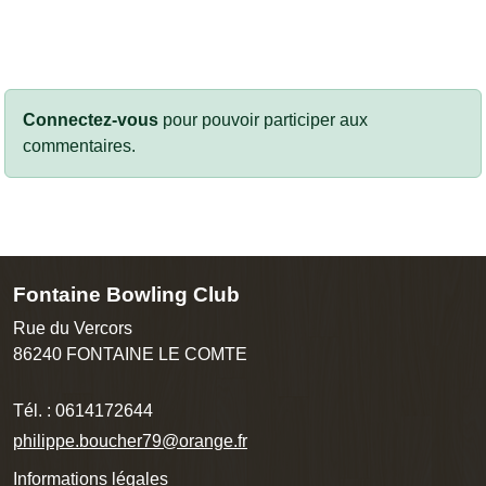
Connectez-vous
pour pouvoir participer aux
commentaires.
Fontaine Bowling Club
Rue du Vercors
86240
FONTAINE LE COMTE
Tél. :
0614172644
philippe.boucher79@orange.fr
Informations légales