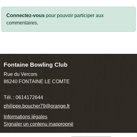
Connectez-vous
pour pouvoir participer aux
commentaires.
Fontaine Bowling Club
Rue du Vercors
86240
FONTAINE LE COMTE
Tél. :
0614172644
philippe.boucher79@orange.fr
Informations légales
Signaler un contenu inapproprié