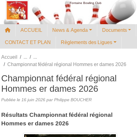
Panneau de gestion des cookies
Fontaine Bowling Club
ACCUEIL
News & Agenda
Documents
CONTACT ET PLAN
Règlements des Ligues
Accueil
Championnat fédéral régional Hommes er dames 2026
Championnat fédéral régional
Hommes er dames 2026
Publiée le
16 juin 2026
par
Philippe BOUCHER
Résultats Championnat fédéral régional
Hommes er dames 2026