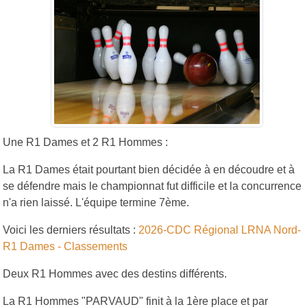
Une R1 Dames et 2 R1 Hommes :
La R1 Dames était pourtant bien décidée à en découdre et à
se défendre mais le championnat fut difficile et la concurrence
n'a rien laissé. L'équipe termine 7ème.
Voici les derniers résultats :
2026-CDC Régional LRNA Nord-
R1 Dames - Classements
Deux R1 Hommes avec des destins différents.
La R1 Hommes "PARVAUD" finit à la 1ère place et par