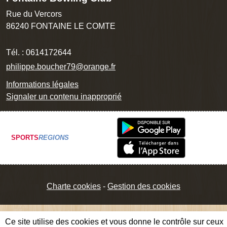
Rue du Vercors
86240
FONTAINE LE COMTE
Tél. :
0614172644
philippe.boucher79@orange.fr
Informations légales
Signaler un contenu inapproprié
SPORTS
REGIONS
Charte cookies
Gestion des cookies
Ce site utilise des cookies et vous donne le contrôle sur ceux