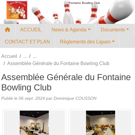
Panneau de gestion des cookies
Fontaine Bowling Club
ACCUEIL
News & Agenda
Documents
CONTACT ET PLAN
Règlements des Ligues
Accueil
Assemblée Générale du Fontaine Bowling Club
Assemblée Générale du Fontaine
Bowling Club
Publié le
06 sept. 2024
par
Dominique COUSSON