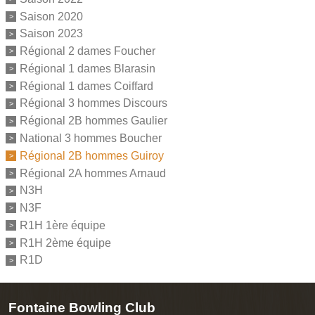
Saison 2020
Saison 2023
Régional 2 dames Foucher
Régional 1 dames Blarasin
Régional 1 dames Coiffard
Régional 3 hommes Discours
Régional 2B hommes Gaulier
National 3 hommes Boucher
Régional 2B hommes Guiroy
Régional 2A hommes Arnaud
N3H
N3F
R1H 1ère équipe
R1H 2ème équipe
R1D
Fontaine Bowling Club