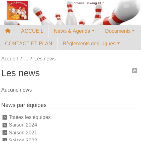
Panneau de gestion des cookies
Fontaine Bowling Club
ACCUEIL
News & Agenda
Documents
CONTACT ET PLAN
Règlements des Ligues
Accueil
Les news
Les news
Aucune news
News par équipes
Toutes les équipes
Saison 2024
Saison 2021
Saison 2022