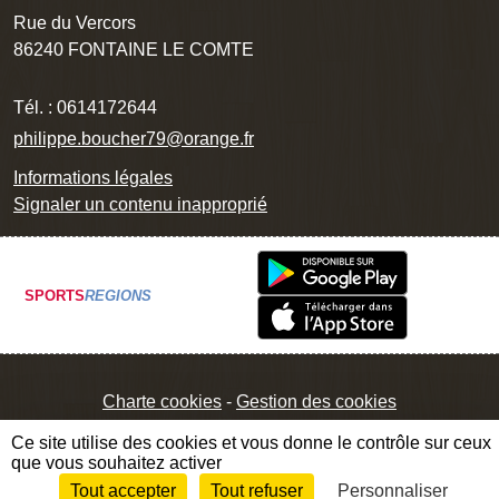
Rue du Vercors
86240
FONTAINE LE COMTE
Tél. :
0614172644
philippe.boucher79@orange.fr
Informations légales
Signaler un contenu inapproprié
SPORTS
REGIONS
Charte cookies
Gestion des cookies
Ce site utilise des cookies et vous donne le contrôle sur ceux
que vous souhaitez activer
Tout accepter
Tout refuser
Personnaliser
Envie de participer ?
Connexion