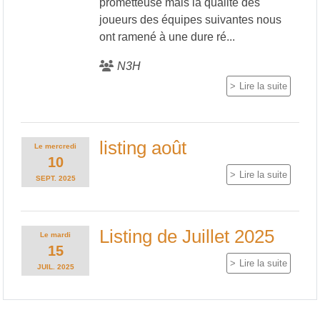
prometteuse mais la qualité des
joueurs des équipes suivantes nous
ont ramené à une dure ré...
N3H
Lire la suite
listing août
Le
mercredi
10
Lire la suite
SEPT.
2025
Listing de Juillet 2025
Le
mardi
15
Lire la suite
JUIL.
2025