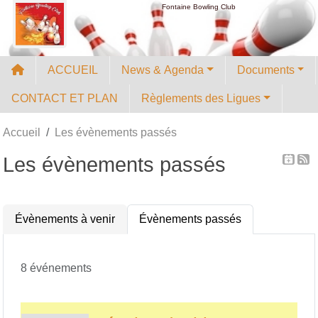
Panneau de gestion des cookies
Fontaine Bowling Club
ACCUEIL
News & Agenda
Documents
CONTACT ET PLAN
Règlements des Ligues
Accueil
Les évènements passés
Les évènements passés
Évènements à venir
Évènements passés
8 événements