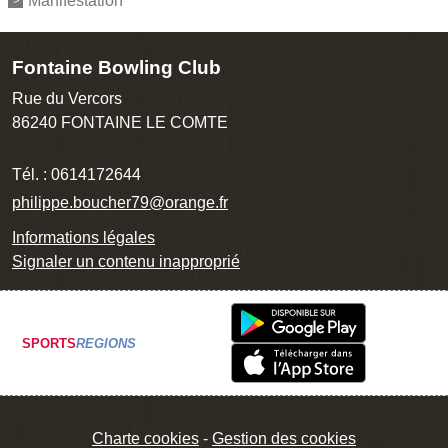
Fontaine Bowling Club
Rue du Vercors
86240
FONTAINE LE COMTE
Tél. :
0614172644
philippe.boucher79@orange.fr
Informations légales
Signaler un contenu inapproprié
SPORTS
REGIONS
Charte cookies
Gestion des cookies