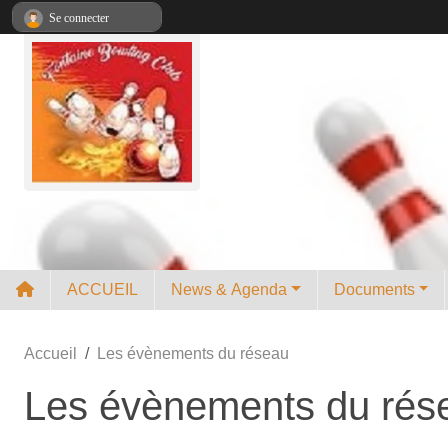
Panneau de gestion des cookies
Se connecter
ACCUEIL
News & Agenda
Documents
Accueil
Les évènements du réseau
Les évènements du rés