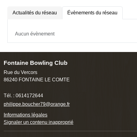
Actualités du réseau
Évènements du réseau
Aucun évènement
Fontaine Bowling Club
Rue du Vercors
86240
FONTAINE LE COMTE
Tél. :
0614172644
philippe.boucher79@orange.fr
Informations légales
Signaler un contenu inapproprié