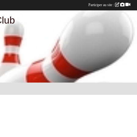
Participer au site :
Club