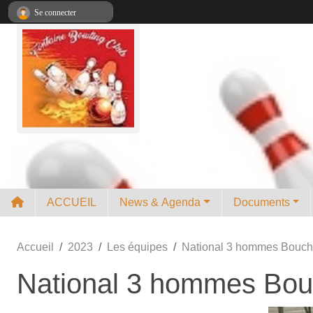
Panneau de gestion des cookies
Se connecter
ACCUEIL
News & Agenda
Documents
Accueil
2023
Les équipes
National 3 hommes Bouch
National 3 hommes Bou