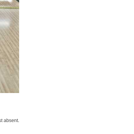
st absent.