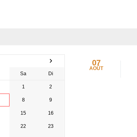
07
AOÛT
Sa
Di
1
2
8
9
15
16
22
23