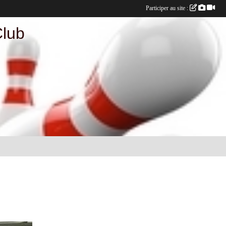
Participer au site :
Club