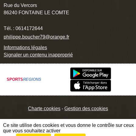
Rue du Vercors
86240
FONTAINE LE COMTE
Tél. :
0614172644
philippe.boucher79@orange.fr
Informations légales
Signaler un contenu inapproprié
SPORTS
REGIONS
Charte cookies
Gestion des cookies
Ce site utilise des cookies et vous donne le contrôle sur ceux
que vous souhaitez activer