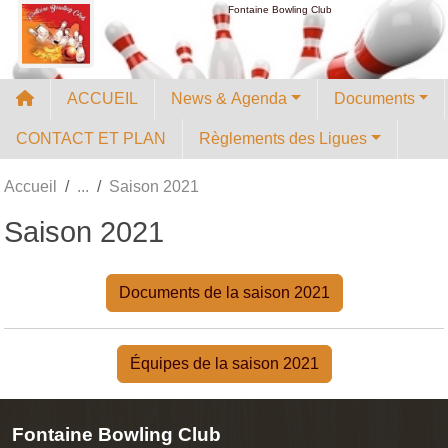
Panneau de gestion des cookies
Fontaine Bowling Club
ACCUEIL
News & Agenda
Documents
CONTACT ET PLAN
Règlements des Ligues
Accueil
Saison 2021
Saison 2021
Documents de la saison 2021
Équipes de la saison 2021
Fontaine Bowling Club